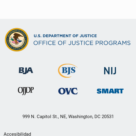
999 N. Capitol St., NE, Washington, DC 20531
Menú
Accesibilidad