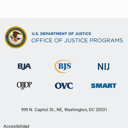
999 N. Capitol St., NE, Washington, DC 20531
Menú
Accesibilidad