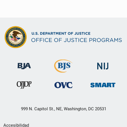
999 N. Capitol St., NE, Washington, DC 20531
Menú
Accesibilidad