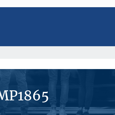
#MP1865