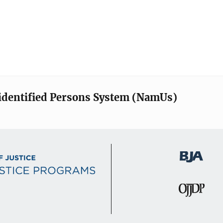
identified Persons System (NamUs)