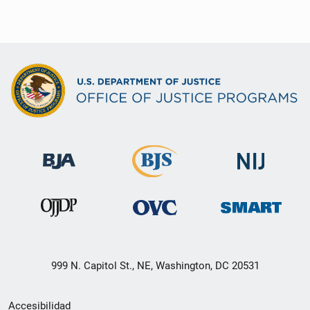
999 N. Capitol St., NE, Washington, DC 20531
Menú
Accesibilidad