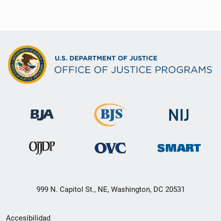
999 N. Capitol St., NE, Washington, DC 20531
Menú
Accesibilidad