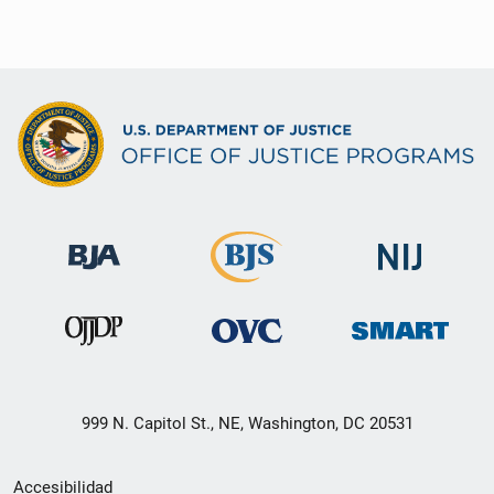
999 N. Capitol St., NE, Washington, DC 20531
Menú
Accesibilidad