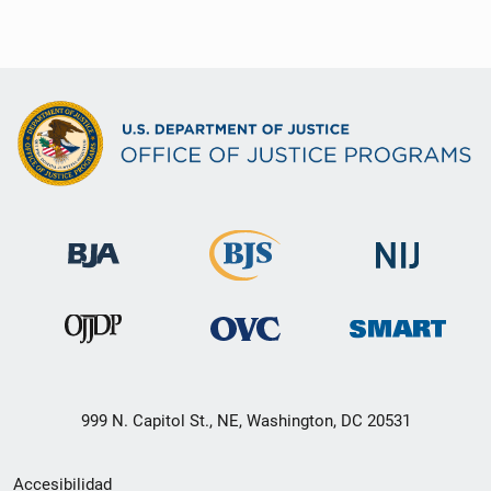
999 N. Capitol St., NE, Washington, DC 20531
Menú
Accesibilidad