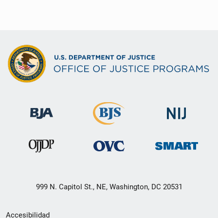
999 N. Capitol St., NE, Washington, DC 20531
Menú
Accesibilidad