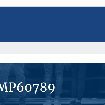
#MP60789