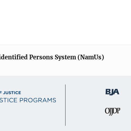
identified Persons System (NamUs)