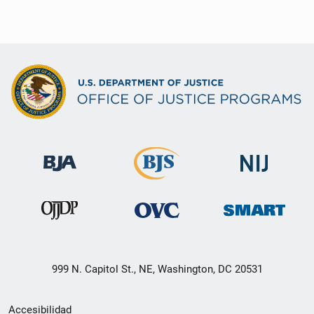
999 N. Capitol St., NE, Washington, DC 20531
Menú
Accesibilidad