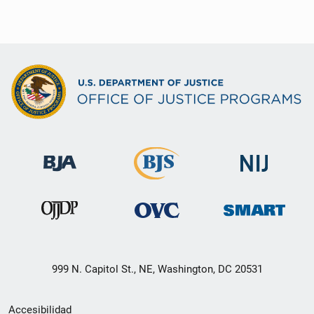
999 N. Capitol St., NE, Washington, DC 20531
Menú
Accesibilidad