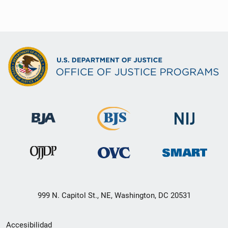
999 N. Capitol St., NE, Washington, DC 20531
Menú
Accesibilidad