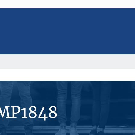
#MP1848