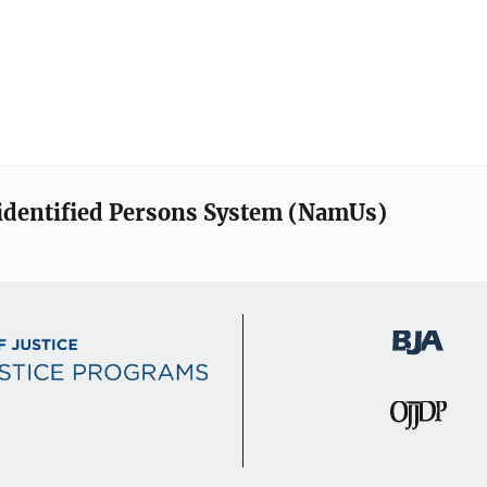
identified Persons System (NamUs)