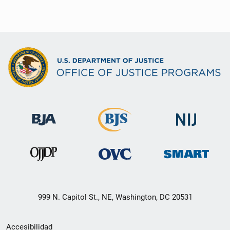
999 N. Capitol St., NE, Washington, DC 20531
Menú
Accesibilidad