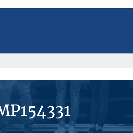
#MP154331