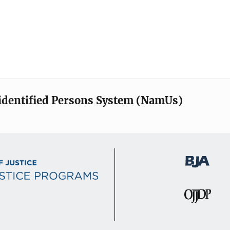
identified Persons System (NamUs)