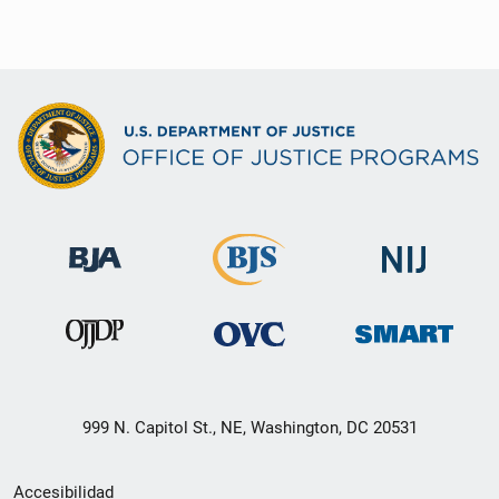
999 N. Capitol St., NE, Washington, DC 20531
Menú
Accesibilidad