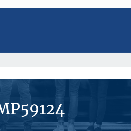
#MP59124