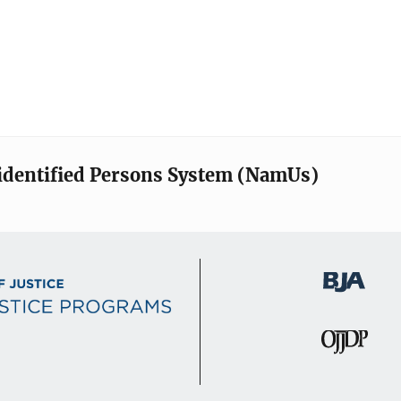
identified Persons System (NamUs)