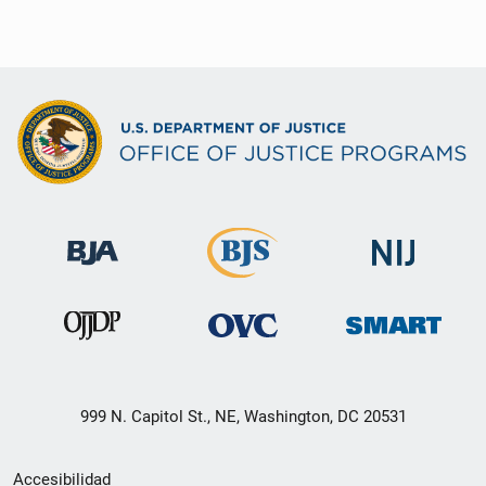
999 N. Capitol St., NE, Washington, DC 20531
Menú
Accesibilidad