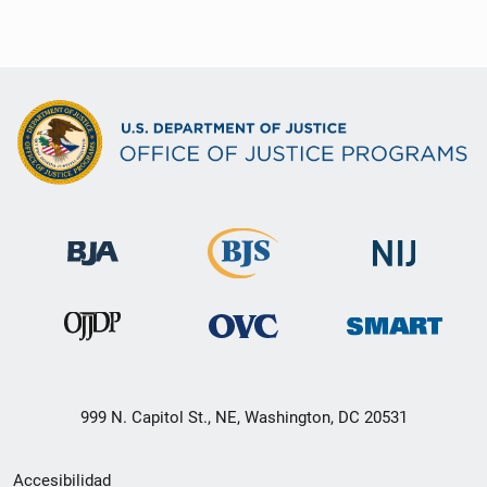
999 N. Capitol St., NE, Washington, DC 20531
Menú
Accesibilidad