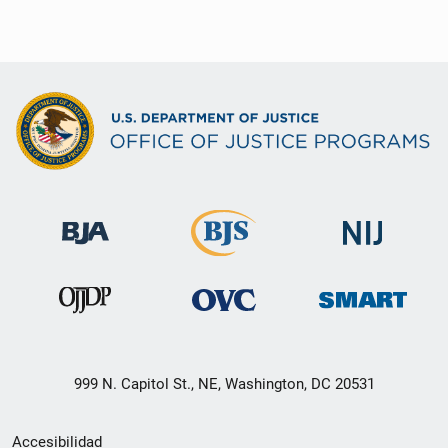
999 N. Capitol St., NE, Washington, DC 20531
Menú
Accesibilidad