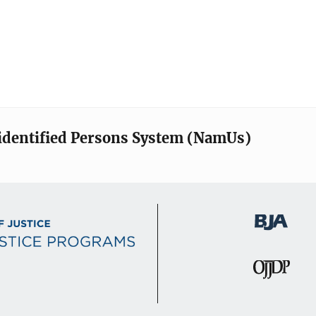
identified Persons System (NamUs)