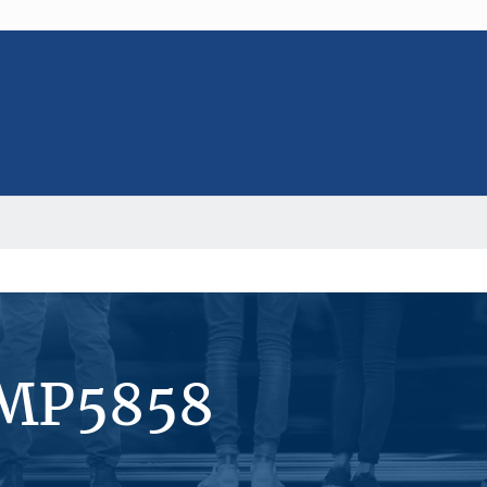
#MP5858