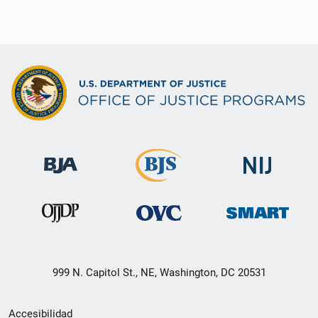
999 N. Capitol St., NE, Washington, DC 20531
Menú
Accesibilidad