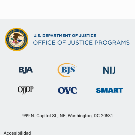
999 N. Capitol St., NE, Washington, DC 20531
Menú
Accesibilidad