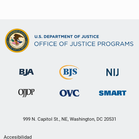
999 N. Capitol St., NE, Washington, DC 20531
Menú
Accesibilidad