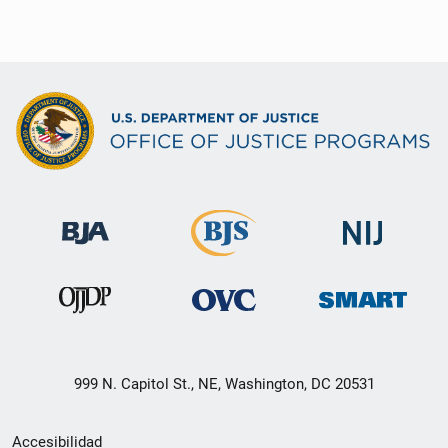
999 N. Capitol St., NE, Washington, DC 20531
Menú
Accesibilidad