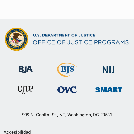
999 N. Capitol St., NE, Washington, DC 20531
Menú
Accesibilidad