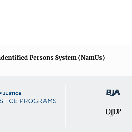
identified Persons System (NamUs)