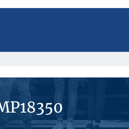
#MP18350