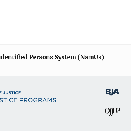
identified Persons System (NamUs)