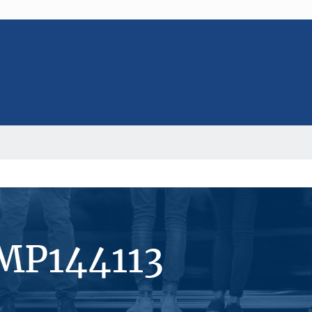
#MP144113