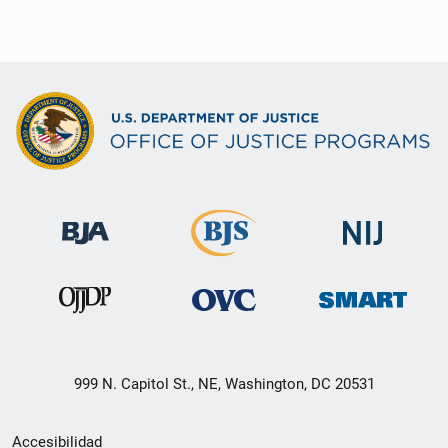
999 N. Capitol St., NE, Washington, DC 20531
Menú
Accesibilidad