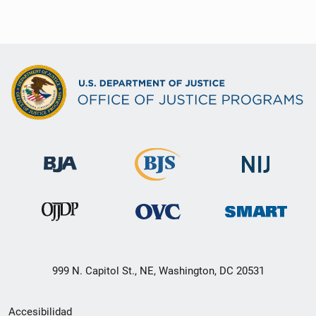
999 N. Capitol St., NE, Washington, DC 20531
Menú
Accesibilidad