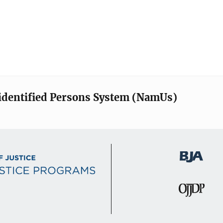
identified Persons System (NamUs)