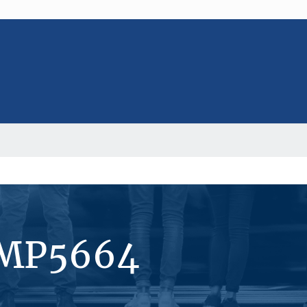
#MP5664