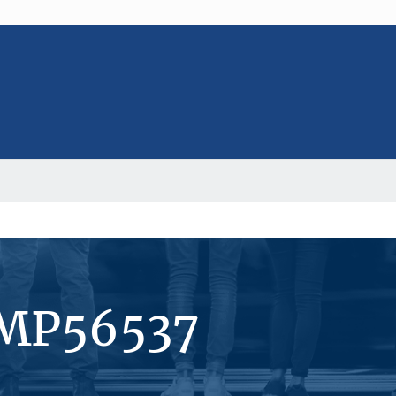
#MP56537