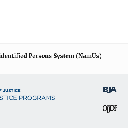
identified Persons System (NamUs)