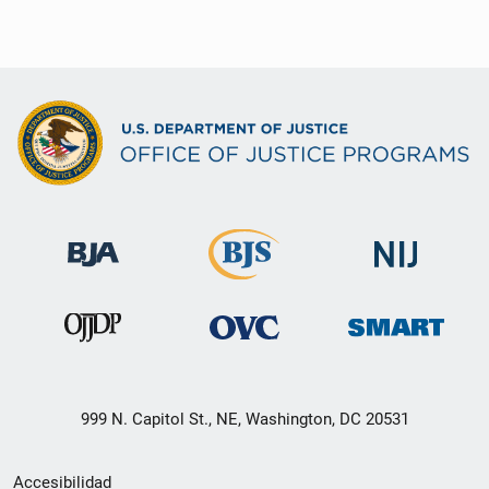
999 N. Capitol St., NE, Washington, DC 20531
Menú
Accesibilidad