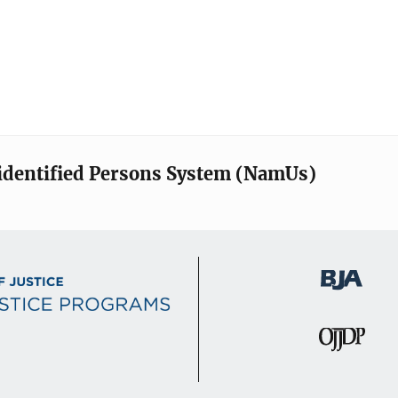
identified Persons System (NamUs)