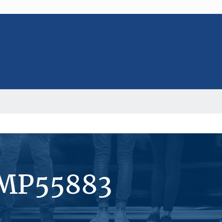
#MP55883