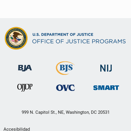
999 N. Capitol St., NE, Washington, DC 20531
Menú
Accesibilidad