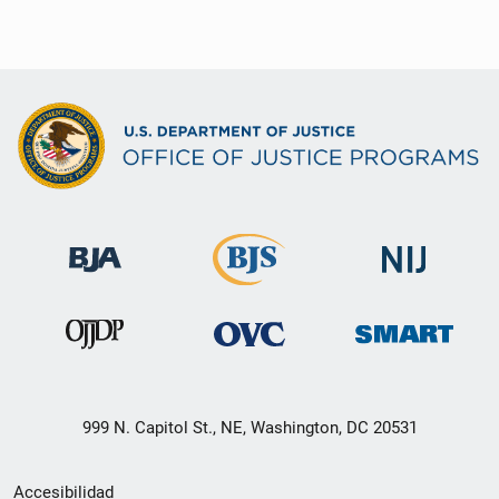
999 N. Capitol St., NE, Washington, DC 20531
Menú
Accesibilidad