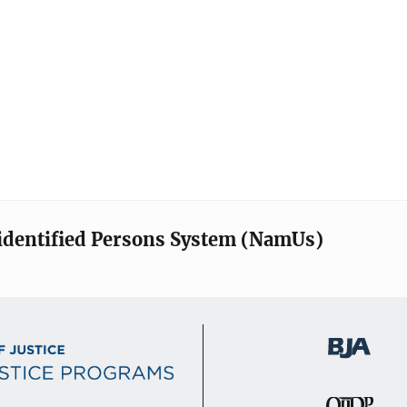
identified Persons System (NamUs)