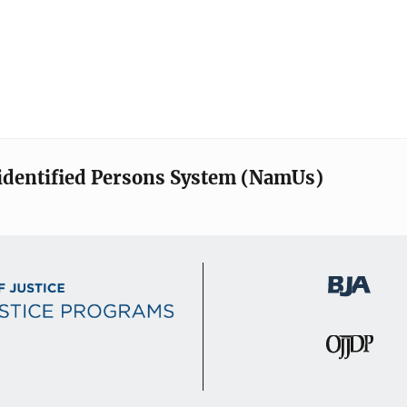
identified Persons System (NamUs)