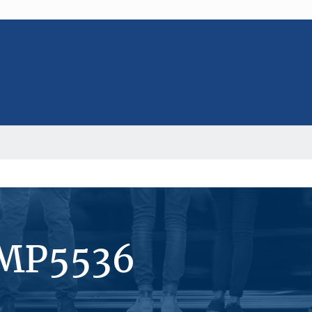
#MP5536