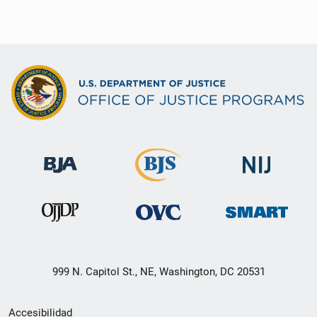
999 N. Capitol St., NE, Washington, DC 20531
Menú
Accesibilidad