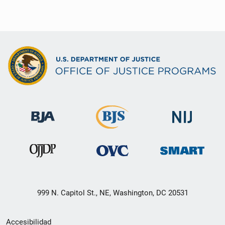
999 N. Capitol St., NE, Washington, DC 20531
Menú
Accesibilidad