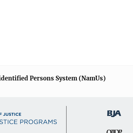
identified Persons System (NamUs)