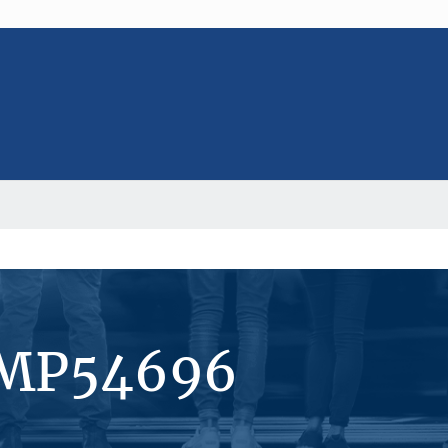
#MP54696