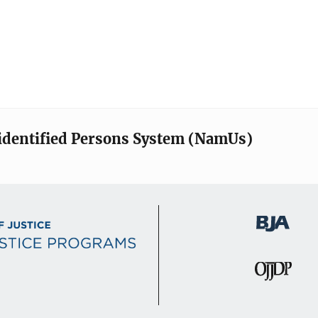
identified Persons System (NamUs)