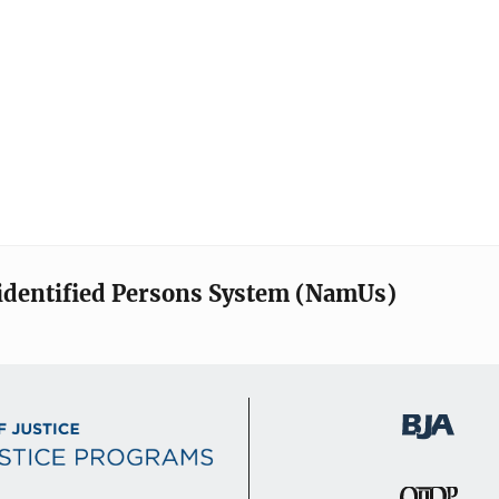
identified Persons System (NamUs)