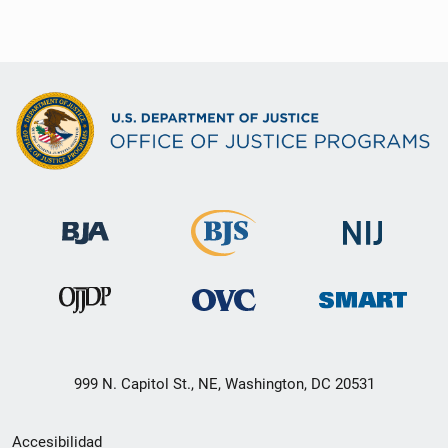
999 N. Capitol St., NE, Washington, DC 20531
Menú
Accesibilidad