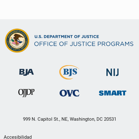
999 N. Capitol St., NE, Washington, DC 20531
Menú
Accesibilidad