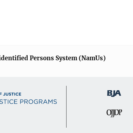
identified Persons System (NamUs)