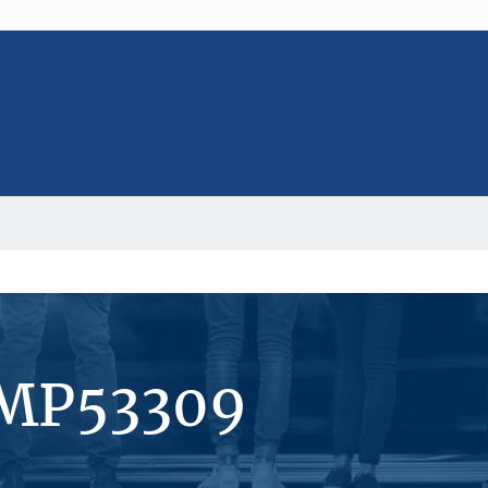
#MP53309