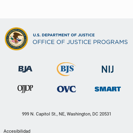
999 N. Capitol St., NE, Washington, DC 20531
Menú
Accesibilidad