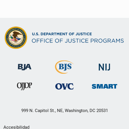
999 N. Capitol St., NE, Washington, DC 20531
Menú
Accesibilidad