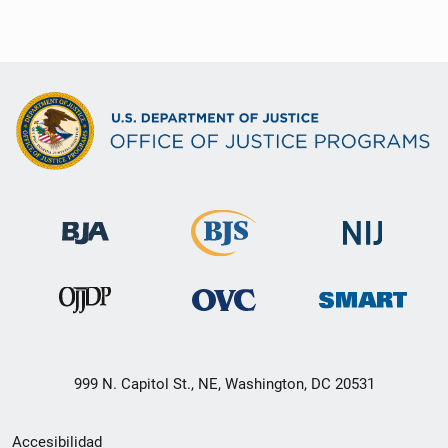
999 N. Capitol St., NE, Washington, DC 20531
Menú
Accesibilidad